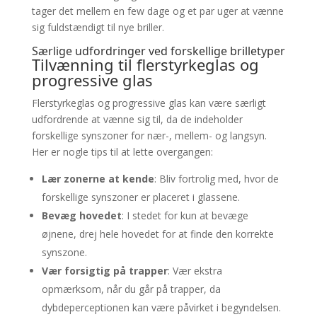
tager det mellem en few dage og et par uger at vænne
sig fuldstændigt til nye briller.
Særlige udfordringer ved forskellige brilletyper
Tilvænning til flerstyrkeglas og
progressive glas
Flerstyrkeglas og progressive glas kan være særligt
udfordrende at vænne sig til, da de indeholder
forskellige synszoner for nær-, mellem- og langsyn.
Her er nogle tips til at lette overgangen:
Lær zonerne at kende
: Bliv fortrolig med, hvor de
forskellige synszoner er placeret i glassene.
Bevæg hovedet
: I stedet for kun at bevæge
øjnene, drej hele hovedet for at finde den korrekte
synszone.
Vær forsigtig på trapper
: Vær ekstra
opmærksom, når du går på trapper, da
dybdeperceptionen kan være påvirket i begyndelsen.