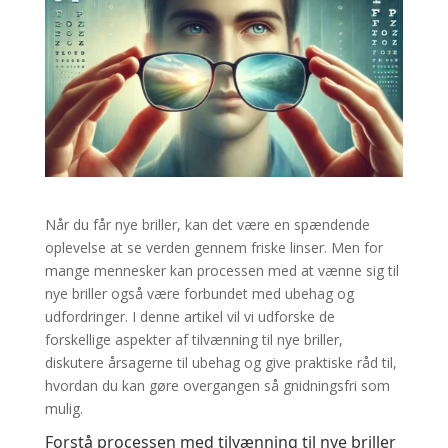
Når du får nye briller, kan det være en spændende
oplevelse at se verden gennem friske linser. Men for
mange mennesker kan processen med at vænne sig til
nye briller også være forbundet med ubehag og
udfordringer. I denne artikel vil vi udforske de
forskellige aspekter af tilvænning til nye briller,
diskutere årsagerne til ubehag og give praktiske råd til,
hvordan du kan gøre overgangen så gnidningsfri som
mulig.
Forstå processen med tilvænning til nye briller