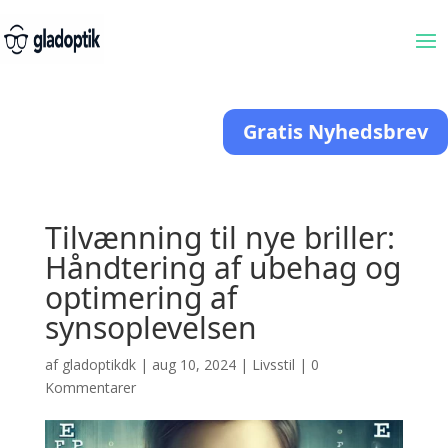
Gratis Nyhedsbrev
Tilvænning til nye briller:
Håndtering af ubehag og
optimering af
synsoplevelsen
af
gladoptikdk
|
aug 10, 2024
|
Livsstil
|
0
Kommentarer