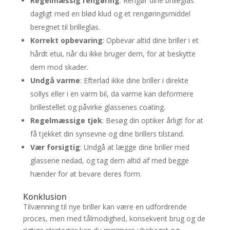
Regelmæssig rengøring
: Rengør dine brilleglas
dagligt med en blød klud og et rengøringsmiddel
beregnet til brilleglas.
Korrekt opbevaring
: Opbevar altid dine briller i et
hårdt etui, når du ikke bruger dem, for at beskytte
dem mod skader.
Undgå varme
: Efterlad ikke dine briller i direkte
sollys eller i en varm bil, da varme kan deformere
brillestellet og påvirke glassenes coating.
Regelmæssige tjek
: Besøg din optiker årligt for at
få tjekket din synsevne og dine brillers tilstand.
Vær forsigtig
: Undgå at lægge dine briller med
glassene nedad, og tag dem altid af med begge
hænder for at bevare deres form.
Konklusion
Tilvænning til nye briller kan være en udfordrende
proces, men med tålmodighed, konsekvent brug og de