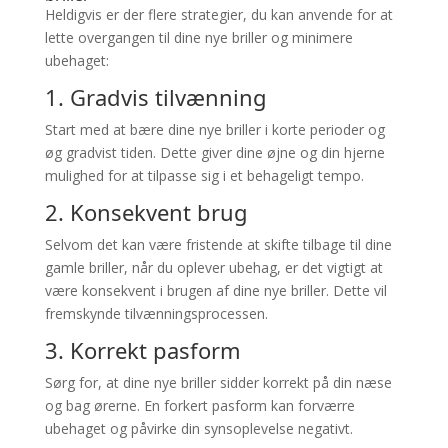
Heldigvis er der flere strategier, du kan anvende for at
lette overgangen til dine nye briller og minimere
ubehaget:
1. Gradvis tilvænning
Start med at bære dine nye briller i korte perioder og
øg gradvist tiden. Dette giver dine øjne og din hjerne
mulighed for at tilpasse sig i et behageligt tempo.
2. Konsekvent brug
Selvom det kan være fristende at skifte tilbage til dine
gamle briller, når du oplever ubehag, er det vigtigt at
være konsekvent i brugen af dine nye briller. Dette vil
fremskynde tilvænningsprocessen.
3. Korrekt pasform
Sørg for, at dine nye briller sidder korrekt på din næse
og bag ørerne. En forkert pasform kan forværre
ubehaget og påvirke din synsoplevelse negativt.