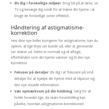
Øv dig i forskellige miljøer
: Brug tid på at læse, se
TV og bevæge dig rundt for at træne din hjerne i at
bruge de forskellige zoner effektivt.
Håndtering af astigmatisme-
korrektion
Hvis dine nye briller korrigerer for astigmatisme, kan du
opleve, at lige linjer ser buede ud, eller at genstande
ser skæve ud. Dette er normalt og vil aftage,
efterhånden som din hjerne vænner sig til den nye
korrektion.
Fokuser på detaljer
: Øv dig i at fokusere på små
detaljer for at hjælpe din hjerne med at tilpasse sig
den nye visuelle information.
Vær opmærksom på din holdning
: Sørg for at
holde hovedet lige, da skæv hovedstilling kan
påvirke, hvordan astigmatisme-korrektionen