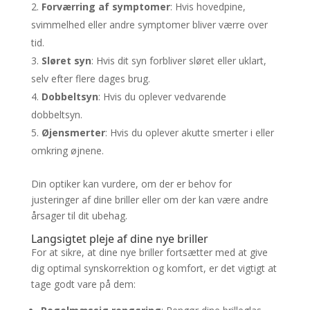
Forværring af symptomer
: Hvis hovedpine,
svimmelhed eller andre symptomer bliver værre over
tid.
Sløret syn
: Hvis dit syn forbliver sløret eller uklart,
selv efter flere dages brug.
Dobbeltsyn
: Hvis du oplever vedvarende
dobbeltsyn.
Øjensmerter
: Hvis du oplever akutte smerter i eller
omkring øjnene.
Din optiker kan vurdere, om der er behov for
justeringer af dine briller eller om der kan være andre
årsager til dit ubehag.
Langsigtet pleje af dine nye briller
For at sikre, at dine nye briller fortsætter med at give
dig optimal synskorrektion og komfort, er det vigtigt at
tage godt vare på dem: