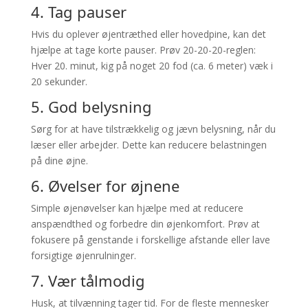
4. Tag pauser
Hvis du oplever øjentræthed eller hovedpine, kan det
hjælpe at tage korte pauser. Prøv 20-20-20-reglen:
Hver 20. minut, kig på noget 20 fod (ca. 6 meter) væk i
20 sekunder.
5. God belysning
Sørg for at have tilstrækkelig og jævn belysning, når du
læser eller arbejder. Dette kan reducere belastningen
på dine øjne.
6. Øvelser for øjnene
Simple øjenøvelser kan hjælpe med at reducere
anspændthed og forbedre din øjenkomfort. Prøv at
fokusere på genstande i forskellige afstande eller lave
forsigtige øjenrulninger.
7. Vær tålmodig
Husk, at tilvænning tager tid. For de fleste mennesker