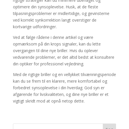
rigtige strategier kan du minimere ubehaget og
optimere din synsoplevelse. Husk, at de fleste
tilpasningsproblemer er midlertidige, og gevinsterne
ved korrekt synkorrektion langt overstiger de
kortvarige udfordringer.
Ved at følge rådene i denne artikel og være
opmærksom på din krops signaler, kan du lette
overgangen til dine nye briller. Hvis du oplever
vedvarende problemer, er det altid bedst at konsultere
din optiker for professionel vejledning.
Med de rigtige briller og en vellykket tilvænningsperiode
kan du se frem til en klarere, mere komfortabel og
forbedret synsoplevelse i din hverdag. God syn er
afgørende for livskvaliteten, og dine nye briller er et
vigtigt skridt mod at opnå netop dette.