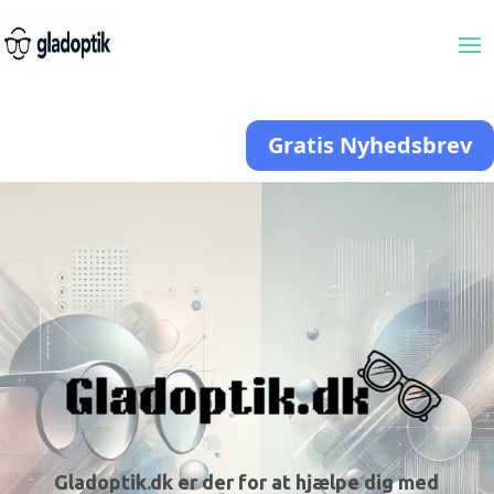
Gratis Nyhedsbrev
Gladoptik.dk er der for at hjælpe dig med