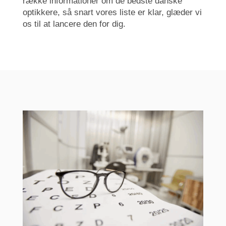
række informationer om de bedste danske
optikkere, så snart vores liste er klar, glæder vi
os til at lancere den for dig.