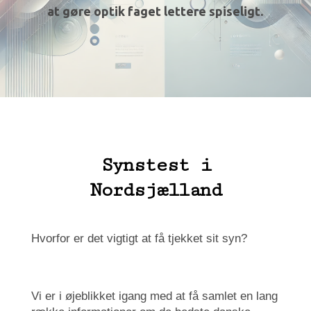
at gøre optik faget lettere spiseligt.
Synstest i
Nordsjælland
Hvorfor er det vigtigt at få tjekket sit syn?
Vi er i øjeblikket igang med at få samlet en lang