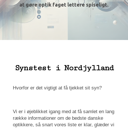
at gøre optik faget lettere spiseligt.
Synstest i Nordjylland
Hvorfor er det vigtigt at få tjekket sit syn?
Vi er i øjeblikket igang med at få samlet en lang
række informationer om de bedste danske
optikkere, så snart vores liste er klar, glæder vi