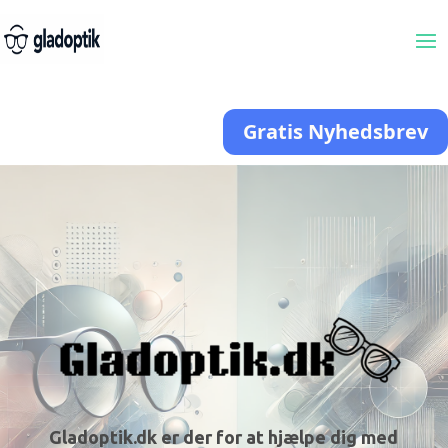
Gratis Nyhedsbrev
Gladoptik.dk er der for at hjælpe dig med