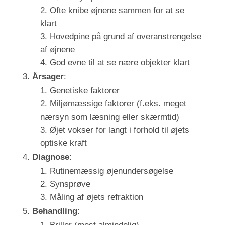
Ofte knibe øjnene sammen for at se
klart
Hovedpine på grund af overanstrengelse
af øjnene
God evne til at se nære objekter klart
Årsager
:
Genetiske faktorer
Miljømæssige faktorer (f.eks. meget
nærsyn som læsning eller skærmtid)
Øjet vokser for langt i forhold til øjets
optiske kraft
Diagnose
:
Rutinemæssig øjenundersøgelse
Synsprøve
Måling af øjets refraktion
Behandling
: