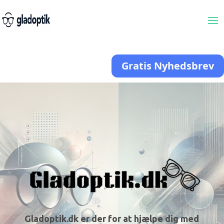
Gratis Nyhedsbrev
Gladoptik.dk er der for at hjælpe dig med