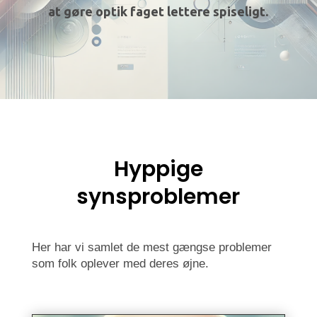
at gøre optik faget lettere spiseligt.
Hyppige
synsproblemer
Her har vi samlet de mest gængse problemer
som folk oplever med deres øjne.