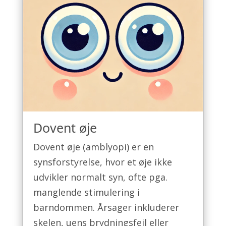
Dovent øje
Dovent øje (amblyopi) er en
synsforstyrelse, hvor et øje ikke
udvikler normalt syn, ofte pga.
manglende stimulering i
barndommen. Årsager inkluderer
skelen, uens brydningsfejl eller