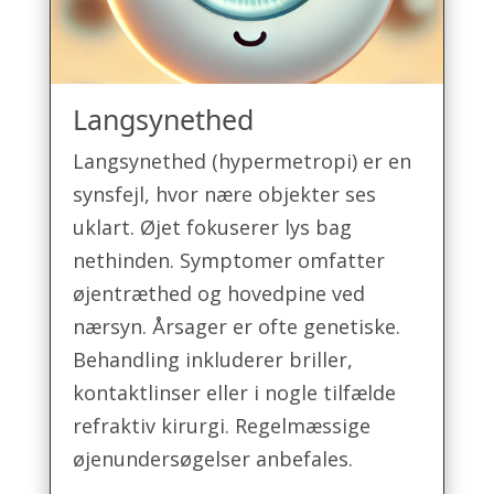
Langsynethed
Langsynethed (hypermetropi) er en
synsfejl, hvor nære objekter ses
uklart. Øjet fokuserer lys bag
nethinden. Symptomer omfatter
øjentræthed og hovedpine ved
nærsyn. Årsager er ofte genetiske.
Behandling inkluderer briller,
kontaktlinser eller i nogle tilfælde
refraktiv kirurgi. Regelmæssige
øjenundersøgelser anbefales.