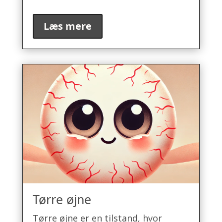
Læs mere
Tørre øjne
Tørre øjne er en tilstand, hvor