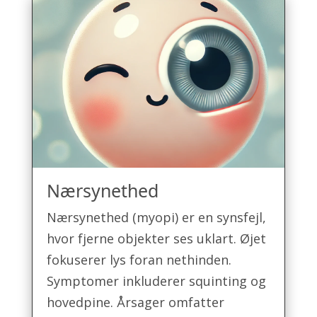
Nærsynethed
Nærsynethed (myopi) er en synsfejl,
hvor fjerne objekter ses uklart. Øjet
fokuserer lys foran nethinden.
Symptomer inkluderer squinting og
hovedpine. Årsager omfatter