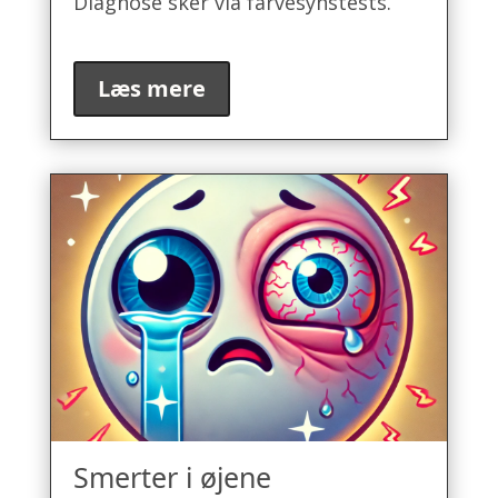
Diagnose sker via farvesynstests.
Læs mere
Smerter i øjene