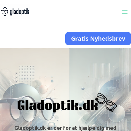
Gratis Nyhedsbrev
Gladoptik.dk er der for at hjælpe dig med