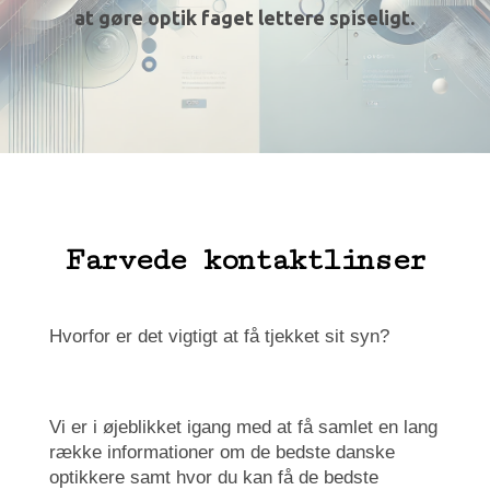
at gøre optik faget lettere spiseligt.
Farvede kontaktlinser
Hvorfor er det vigtigt at få tjekket sit syn?
Vi er i øjeblikket igang med at få samlet en lang
række informationer om de bedste danske
optikkere samt hvor du kan få de bedste