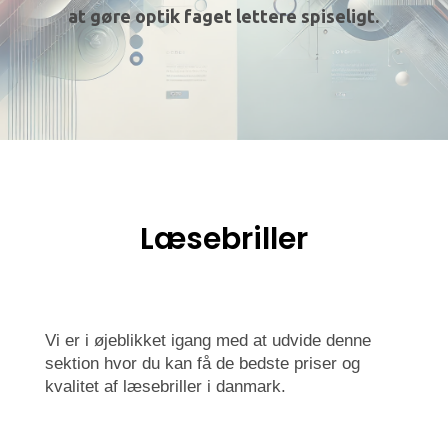
at gøre optik faget lettere spiseligt.
Læsebriller
Vi er i øjeblikket igang med at udvide denne
sektion hvor du kan få de bedste priser og
kvalitet af læsebriller i danmark.