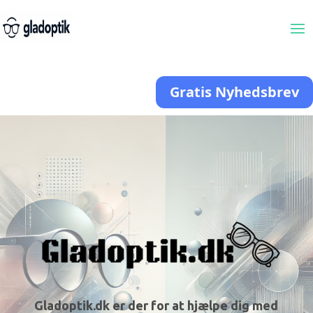
Gratis Nyhedsbrev
Gladoptik.dk er der for at hjælpe dig med