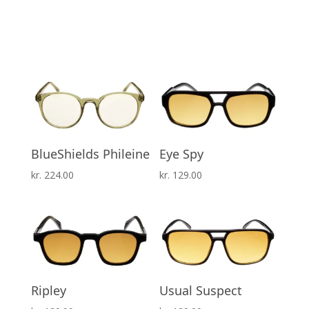
BlueShields Phileine
Eye Spy
kr.
224.00
kr.
129.00
Ripley
Usual Suspect