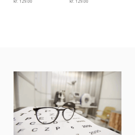
kr.
129.00
kr.
129.00