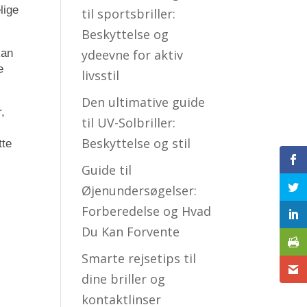
lige
til sportsbriller:
Beskyttelse og
ydeevne for aktiv
kan
e
livsstil
Den ultimative guide
,
til UV-Solbriller:
Beskyttelse og stil
tte
Guide til
Øjenundersøgelser:
Forberedelse og Hvad
Du Kan Forvente
Smarte rejsetips til
dine briller og
kontaktlinser