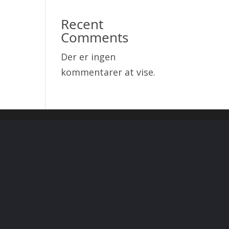
Recent
Comments
Der er ingen
kommentarer at vise.