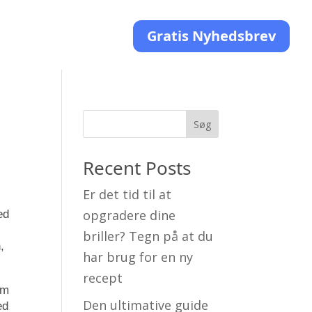
Gratis Nyhedsbrev
Søg
Recent Posts
Er det tid til at
opgradere dine
ed
briller? Tegn på at du
,
har brug for en ny
recept
em
Den ultimative guide
ed